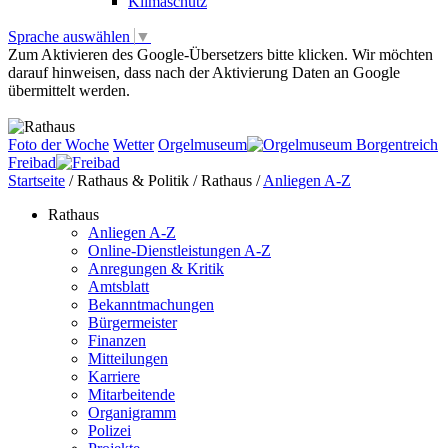
Klimaschutz
Sprache auswählen
▼
Zum Aktivieren des Google-Übersetzers bitte klicken. Wir möchten
darauf hinweisen, dass nach der Aktivierung Daten an Google
übermittelt werden.
Mehr Informationen zum Datenschutz
Foto der Woche
Wetter
Orgelmuseum
Freibad
Startseite
/
Rathaus & Politik
/
Rathaus
/
Anliegen A-Z
Rathaus
Anliegen A-Z
Online-Dienstleistungen A-Z
Anregungen & Kritik
Amtsblatt
Bekanntmachungen
Bürgermeister
Finanzen
Mitteilungen
Karriere
Mitarbeitende
Organigramm
Polizei