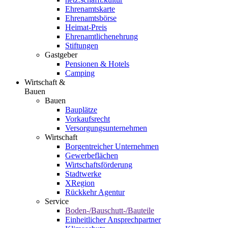
Ehrenamtskarte
Ehrenamtsbörse
Heimat-Preis
Ehrenamtlichenehrung
Stiftungen
Gastgeber
Pensionen & Hotels
Camping
Wirtschaft &
Bauen
Bauen
Bauplätze
Vorkaufsrecht
Versorgungsunternehmen
Wirtschaft
Borgentreicher Unternehmen
Gewerbeflächen
Wirtschaftsförderung
Stadtwerke
XRegion
Rückkehr Agentur
Service
Boden-/Bauschutt-/Bauteile
Einheitlicher Ansprechpartner