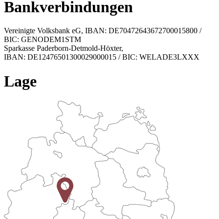
Bankverbindungen
Vereinigte Volksbank eG, IBAN: DE70472643672700015800 /
BIC: GENODEM1STM
Sparkasse Paderborn-Detmold-Höxter,
IBAN: DE12476501300029000015 / BIC: WELADE3LXXX
Lage