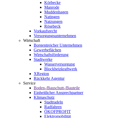
Körbecke
Manrode
Muddenhagen
Natingen
Natzungen
Rösebeck
Vorkaufsrecht
Versorgungsunternehmen
Wirtschaft
Borgentreicher Unternehmen
Gewerbeflächen
Wirtschaftsförderung
Stadtwerke
Wasserversorgung
Blockheizkraftwerk
XRegion
Rückkehr Agentur
Service
Boden-/Bauschutt-/Bauteile
Einheitlicher Ansprechpartner
Klimaschutz
Stadtradeln
Radfahren
ÖKOFPROFIT
Elektromobilität