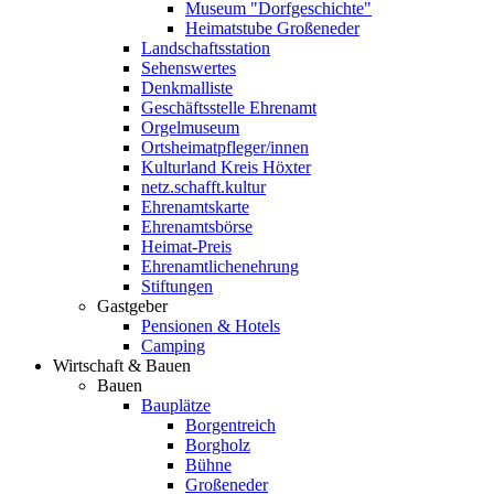
Museum "Dorfgeschichte"
Heimatstube Großeneder
Landschaftsstation
Sehenswertes
Denkmalliste
Geschäftsstelle Ehrenamt
Orgelmuseum
Ortsheimatpfleger/innen
Kulturland Kreis Höxter
netz.schafft.kultur
Ehrenamtskarte
Ehrenamtsbörse
Heimat-Preis
Ehrenamtlichenehrung
Stiftungen
Gastgeber
Pensionen & Hotels
Camping
Wirtschaft & Bauen
Bauen
Bauplätze
Borgentreich
Borgholz
Bühne
Großeneder