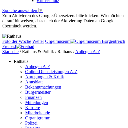
Klimaschutz
Sprache auswählen
▼
Zum Aktivieren des Google-Übersetzers bitte klicken. Wir möchten
darauf hinweisen, dass nach der Aktivierung Daten an Google
übermittelt werden.
Mehr Informationen zum Datenschutz
Foto der Woche
Wetter
Orgelmuseum
Freibad
Startseite
/
Rathaus & Politik
/
Rathaus
/
Anliegen A-Z
Rathaus
Anliegen A-Z
Online-Dienstleistungen A-Z
Anregungen & Kritik
Amtsblatt
Bekanntmachungen
Bürgermeister
Finanzen
Mitteilungen
Karriere
Mitarbeitende
Organigramm
Polizei