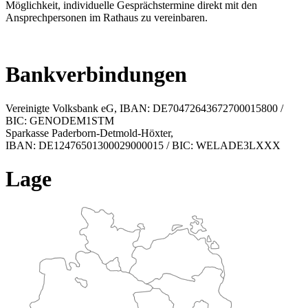
Möglichkeit, individuelle Gesprächstermine direkt mit den
Ansprechpersonen im Rathaus zu vereinbaren.
Bankverbindungen
Vereinigte Volksbank eG, IBAN: DE70472643672700015800 /
BIC: GENODEM1STM
Sparkasse Paderborn-Detmold-Höxter,
IBAN: DE12476501300029000015 / BIC: WELADE3LXXX
Lage