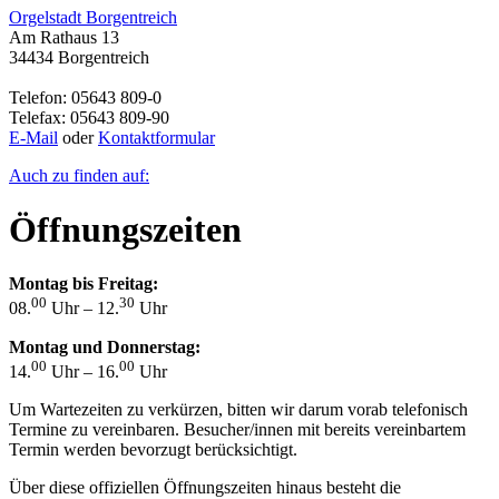
Orgelstadt Borgentreich
Am Rathaus 13
34434 Borgentreich
Telefon: 05643 809-0
Telefax: 05643 809-90
E-Mail
oder
Kontaktformular
Auch zu finden auf:
Öffnungszeiten
Montag bis Freitag:
00
30
08.
Uhr – 12.
Uhr
Montag und Donnerstag:
00
00
14.
Uhr – 16.
Uhr
Um Wartezeiten zu verkürzen, bitten wir darum vorab telefonisch
Termine zu vereinbaren. Besucher/innen mit bereits vereinbartem
Termin werden bevorzugt berücksichtigt.
Über diese offiziellen Öffnungszeiten hinaus besteht die