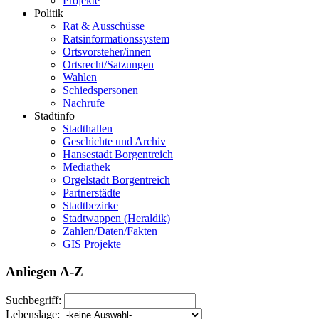
Projekte
Politik
Rat & Ausschüsse
Ratsinformationssystem
Ortsvorsteher/innen
Ortsrecht/Satzungen
Wahlen
Schiedspersonen
Nachrufe
Stadtinfo
Stadthallen
Geschichte und Archiv
Hansestadt Borgentreich
Mediathek
Orgelstadt Borgentreich
Partnerstädte
Stadtbezirke
Stadtwappen (Heraldik)
Zahlen/Daten/Fakten
GIS Projekte
Anliegen A-Z
Suchbegriff:
Lebenslage: