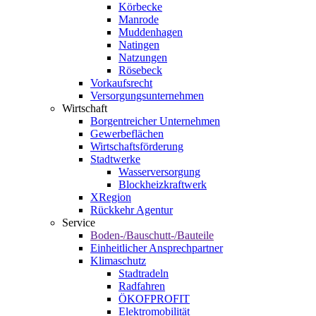
Körbecke
Manrode
Muddenhagen
Natingen
Natzungen
Rösebeck
Vorkaufsrecht
Versorgungsunternehmen
Wirtschaft
Borgentreicher Unternehmen
Gewerbeflächen
Wirtschaftsförderung
Stadtwerke
Wasserversorgung
Blockheizkraftwerk
XRegion
Rückkehr Agentur
Service
Boden-/Bauschutt-/Bauteile
Einheitlicher Ansprechpartner
Klimaschutz
Stadtradeln
Radfahren
ÖKOFPROFIT
Elektromobilität