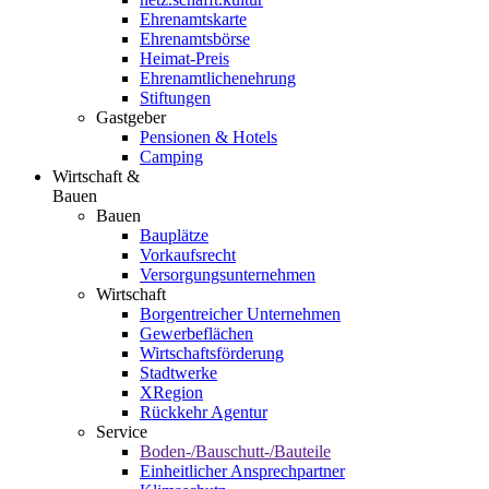
Ehrenamtskarte
Ehrenamtsbörse
Heimat-Preis
Ehrenamtlichenehrung
Stiftungen
Gastgeber
Pensionen & Hotels
Camping
Wirtschaft &
Bauen
Bauen
Bauplätze
Vorkaufsrecht
Versorgungsunternehmen
Wirtschaft
Borgentreicher Unternehmen
Gewerbeflächen
Wirtschaftsförderung
Stadtwerke
XRegion
Rückkehr Agentur
Service
Boden-/Bauschutt-/Bauteile
Einheitlicher Ansprechpartner