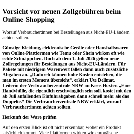
Vorsicht vor neuen Zollgebühren beim
Online-Shopping
Worauf Verbraucher:innen bei Bestellungen aus Nicht-EU-Ländern
achten sollten.
Günstige Kleidung, elektronische Geräte oder Haushaltswaren
von Online-Plattformen wie Temu oder Shein wirken oft wie
echte Schnäppchen. Doch ab dem 1. Juli 2026 gelten neue
Zollregelungen für Bestellungen aus Nicht-EU-Ländern. Für
Pakete mit niedrigem Warenwert fallen dann auch zusätzliche
Abgaben an. „Dadurch können hohe Kosten entstehen, die
man im ersten Moment übersieht“, erklärt Ute Delimat,
Leiterin der Verbraucherzentrale NRW im Kreis Höxter. „Eine
Handyhülle, die eigentlich erschwinglich sein soll, kostet mit den
ab Juli anfallenden Einfuhrabgaben dann schnell mehr als das
Doppelte.“ Die Verbraucherzentrale NRW erklärt, worauf
Verbraucher:innen achten sollten.
Herkunft der Ware prüfen
Auf den ersten Blick ist oft nicht erkennbar, woher ein Produkt
tatsächlich kommt. Viele Plattformen wirken wie europäische