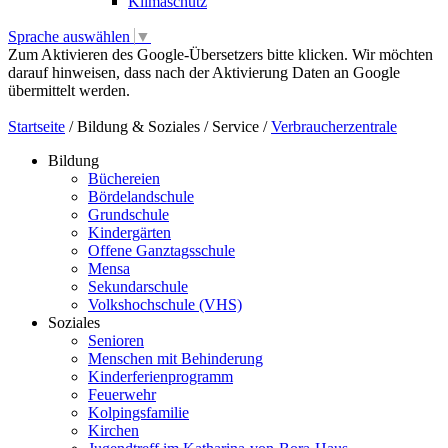
Klimaschutz
Sprache auswählen
▼
Zum Aktivieren des Google-Übersetzers bitte klicken. Wir möchten
darauf hinweisen, dass nach der Aktivierung Daten an Google
übermittelt werden.
Mehr Informationen zum Datenschutz
Startseite
/
Bildung & Soziales
/
Service
/
Verbraucherzentrale
Bildung
Büchereien
Bördelandschule
Grundschule
Kindergärten
Offene Ganztagsschule
Mensa
Sekundarschule
Volkshochschule (VHS)
Soziales
Senioren
Menschen mit Behinderung
Kinderferienprogramm
Feuerwehr
Kolpingsfamilie
Kirchen