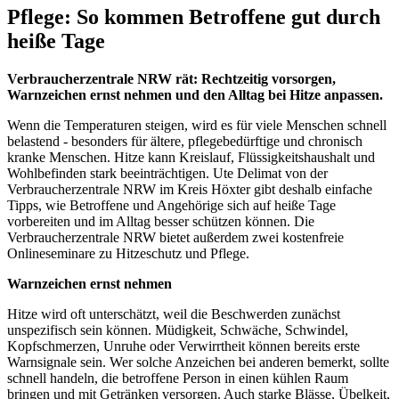
Pflege: So kommen Betroffene gut durch
heiße Tage
Verbraucherzentrale NRW rät: Rechtzeitig vorsorgen,
Warnzeichen ernst nehmen und den Alltag bei Hitze anpassen.
Wenn die Temperaturen steigen, wird es für viele Menschen schnell
belastend - besonders für ältere, pflegebedürftige und chronisch
kranke Menschen. Hitze kann Kreislauf, Flüssigkeitshaushalt und
Wohlbefinden stark beeinträchtigen. Ute Delimat von der
Verbraucherzentrale NRW im Kreis Höxter gibt deshalb einfache
Tipps, wie Betroffene und Angehörige sich auf heiße Tage
vorbereiten und im Alltag besser schützen können. Die
Verbraucherzentrale NRW bietet außerdem zwei kostenfreie
Onlineseminare zu Hitzeschutz und Pflege.
Warnzeichen ernst nehmen
Hitze wird oft unterschätzt, weil die Beschwerden zunächst
unspezifisch sein können. Müdigkeit, Schwäche, Schwindel,
Kopfschmerzen, Unruhe oder Verwirrtheit können bereits erste
Warnsignale sein. Wer solche Anzeichen bei anderen bemerkt, sollte
schnell handeln, die betroffene Person in einen kühlen Raum
bringen und mit Getränken versorgen. Auch starke Blässe, Übelkeit,