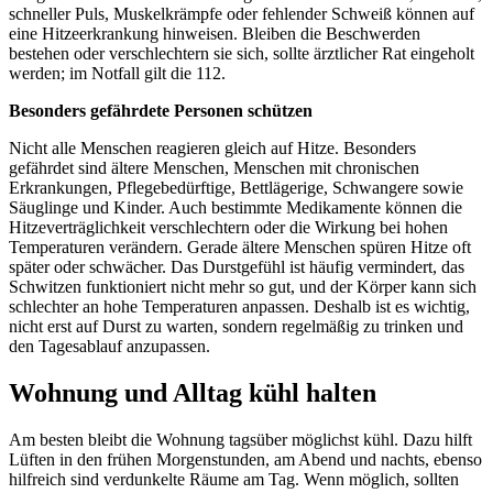
schneller Puls, Muskelkrämpfe oder fehlender Schweiß können auf
eine Hitzeerkrankung hinweisen. Bleiben die Beschwerden
bestehen oder verschlechtern sie sich, sollte ärztlicher Rat eingeholt
werden; im Notfall gilt die 112.
Besonders gefährdete Personen schützen
Nicht alle Menschen reagieren gleich auf Hitze. Besonders
gefährdet sind ältere Menschen, Menschen mit chronischen
Erkrankungen, Pflegebedürftige, Bettlägerige, Schwangere sowie
Säuglinge und Kinder. Auch bestimmte Medikamente können die
Hitzeverträglichkeit verschlechtern oder die Wirkung bei hohen
Temperaturen verändern. Gerade ältere Menschen spüren Hitze oft
später oder schwächer. Das Durstgefühl ist häufig vermindert, das
Schwitzen funktioniert nicht mehr so gut, und der Körper kann sich
schlechter an hohe Temperaturen anpassen. Deshalb ist es wichtig,
nicht erst auf Durst zu warten, sondern regelmäßig zu trinken und
den Tagesablauf anzupassen.
Wohnung und Alltag kühl halten
Am besten bleibt die Wohnung tagsüber möglichst kühl. Dazu hilft
Lüften in den frühen Morgenstunden, am Abend und nachts, ebenso
hilfreich sind verdunkelte Räume am Tag. Wenn möglich, sollten