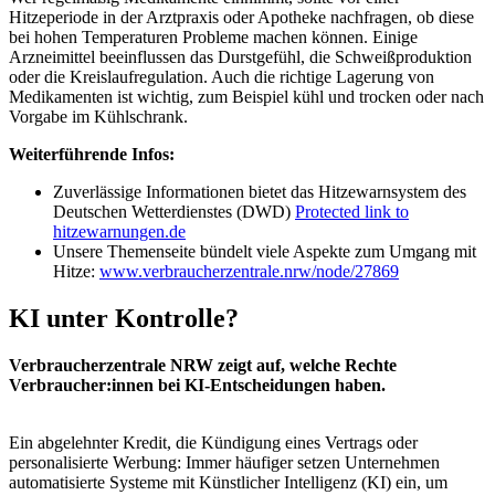
Hitzeperiode in der Arztpraxis oder Apotheke nachfragen, ob diese
bei hohen Temperaturen Probleme machen können. Einige
Arzneimittel beeinflussen das Durstgefühl, die Schweißproduktion
oder die Kreislaufregulation. Auch die richtige Lagerung von
Medikamenten ist wichtig, zum Beispiel kühl und trocken oder nach
Vorgabe im Kühlschrank.
Weiterführende Infos:
Zuverlässige Informationen bietet das Hitzewarnsystem des
Deutschen Wetterdienstes (DWD)
Protected link to
hitzewarnungen.de
Unsere Themenseite bündelt viele Aspekte zum Umgang mit
Hitze:
www.verbraucherzentrale.nrw/node/27869
KI unter Kontrolle?
Verbraucherzentrale NRW zeigt auf, welche Rechte
Verbraucher:innen bei KI-Entscheidungen haben.
Ein abgelehnter Kredit, die Kündigung eines Vertrags oder
personalisierte Werbung: Immer häufiger setzen Unternehmen
automatisierte Systeme mit Künstlicher Intelligenz (KI) ein, um