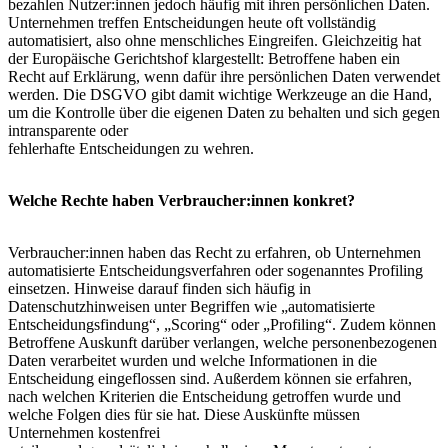
bezahlen Nutzer:innen jedoch häufig mit ihren persönlichen Daten.
Unternehmen treffen Entscheidungen heute oft vollständig
automatisiert, also ohne menschliches Eingreifen. Gleichzeitig hat
der Europäische Gerichtshof klargestellt: Betroffene haben ein
Recht auf Erklärung, wenn dafür ihre persönlichen Daten verwendet
werden. Die DSGVO gibt damit wichtige Werkzeuge an die Hand,
um die Kontrolle über die eigenen Daten zu behalten und sich gegen
intransparente oder
fehlerhafte Entscheidungen zu wehren.
Welche Rechte haben Verbraucher:innen konkret?
Verbraucher:innen haben das Recht zu erfahren, ob Unternehmen
automatisierte Entscheidungsverfahren oder sogenanntes Profiling
einsetzen. Hinweise darauf finden sich häufig in
Datenschutzhinweisen unter Begriffen wie „automatisierte
Entscheidungsfindung“, „Scoring“ oder „Profiling“. Zudem können
Betroffene Auskunft darüber verlangen, welche personenbezogenen
Daten verarbeitet wurden und welche Informationen in die
Entscheidung eingeflossen sind. Außerdem können sie erfahren,
nach welchen Kriterien die Entscheidung getroffen wurde und
welche Folgen dies für sie hat. Diese Auskünfte müssen
Unternehmen kostenfrei