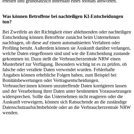
erteilen und grundsätzlich innerhalb eines Monats antworten.
Was können Betroffene bei nachteiligen KI-Entscheidungen
tun?
Bei Zweifeln an der Richtigkeit einer ablehnenden oder nachteiligen
Entscheidung können Betroffene zunächst beim Unternehmen
nachfragen, ob diese auf einem automatisierten Verfahren oder
Profiling beruht. Außerdem können sie Auskunft darüber verlangen,
welche Daten eingeflossen sind und wie die Entscheidung zustande
gekommen ist. Dazu stellt die Verbraucherzentrale NRW einen
Musterbrief zur Verfügung. Besonders wichtig ist es zu prüfen, ob
falsche oder veraltete Daten verwendet wurden. Fehlerhafte
Angaben können erhebliche Folgen haben, zum Beispiel bei
Bonitätsbewertungen oder Vertragsentscheidungen.
Verbraucher:innen können unzutreffende Daten korrigieren lassen
und der Verarbeitung ihrer Daten unter bestimmten Voraussetzungen
widersprechen. Sollte das Unternehmen nicht reagieren oder die
Auskunft verweigern, können sich Ratsuchende an die zuständige
Datenschutzaufsichtsbehörde oder an die Verbraucherzentrale NRW
wenden.