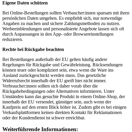
Eigene Daten schützen
Bei Online-Bestellungen sollten Verbaucher:innen sparsam mit ihren
persönlichen Daten umgehen. Es empfiehlt sich, nur notwendige
Angaben zu machen und sichere Zahlungsmethoden zu nutzen.
Werbeeinblendungen und personalisierte Angebote lassen sich oft
durch Anpassungen in den App- oder Browsereinstellungen
reduzieren.
Rechte bei Rückgabe beachten
Bei Bestellungen außerhalb der EU gelten häufig andere
Regelungen für Rückgabe und Gewährleistung. Rücksendungen
können teuer oder kompliziert sein, etwa wenn die Ware ins
Ausland zurückgeschickt werden muss. Das gesetzliche
Widerrufsrecht innerhalb der EU greift hier nicht immer.
Verbraucher:innen sollten sich daher vorab über die
Rückgabebedingungen oder Alternativen informieren. Unter
Umständen kann das gesuchte Produkt in einem Online-Shop, der
innerhalb der EU versendet, günstiger sein, auch wenn der
Kaufpreis auf den ersten Blick höher ist. Zudem gibt es bei einigen
Verkaufsplattformen keinen direkten Kontakt für Reklamationen
oder der Kundendienst ist schwer erreichbar.
Weiterführende Informationen: