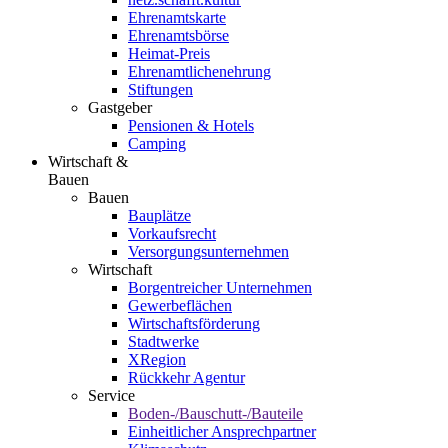
Ehrenamtskarte
Ehrenamtsbörse
Heimat-Preis
Ehrenamtlichenehrung
Stiftungen
Gastgeber
Pensionen & Hotels
Camping
Wirtschaft &
Bauen
Bauen
Bauplätze
Vorkaufsrecht
Versorgungsunternehmen
Wirtschaft
Borgentreicher Unternehmen
Gewerbeflächen
Wirtschaftsförderung
Stadtwerke
XRegion
Rückkehr Agentur
Service
Boden-/Bauschutt-/Bauteile
Einheitlicher Ansprechpartner