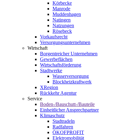
Körbecke
Manrode
Muddenhagen
Natingen
Natzungen
Rösebeck
Vorkaufsrecht
Versorgungsunternehmen
Wirtschaft
Borgentreicher Unternehmen
Gewerbeflächen
Wirtschaftsförderung
Stadtwerke
Wasserversorgung
Blockheizkraftwerk
XRegion
Rückkehr Agentur
Service
Boden-/Bauschutt-/Bauteile
Einheitlicher Ansprechpartner
Klimaschutz
Stadtradeln
Radfahren
ÖKOFPROFIT
Elektromobilität