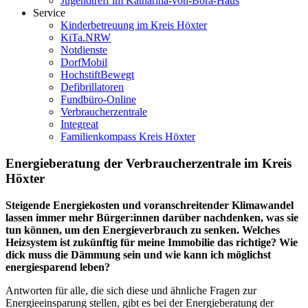
Jugendtreff im Katharina-von-Bora-Haus
Service
Kinderbetreuung im Kreis Höxter
KiTa.NRW
Notdienste
DorfMobil
HochstiftBewegt
Defibrillatoren
Fundbüro-Online
Verbraucherzentrale
Integreat
Familienkompass Kreis Höxter
Energieberatung der Verbraucherzentrale im Kreis
Höxter
Steigende Energiekosten und voranschreitender Klimawandel
lassen immer mehr Bürger:innen darüber nachdenken, was sie
tun können, um den Energieverbrauch zu senken. Welches
Heizsystem ist zukünftig für meine Immobilie das richtige? Wie
dick muss die Dämmung sein und wie kann ich möglichst
energiesparend leben?
Antworten für alle, die sich diese und ähnliche Fragen zur
Energieeinsparung stellen, gibt es bei der Energieberatung der