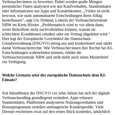
Verbraucher:innen zu bewerten. Dabei werden große Mengen
persönlicher Daten analysiert wie das Kaufverhalten, Standortdaten
oder Informationen aus Apps und Kundenkonten. „Vielen ist nicht
bewusst, wie stark automatisierte Entscheidungen ihren Alltag
beeinflussen“, sagt Ute Delimat, Leiterin der Verbraucherzentrale
NRW im Kreis Höxter. „Problematisch wird es vor allem dann,
wenn Betroffene nicht nachvollziehen können, warum sie
schlechtere Konditionen erhalten oder ein Vertrag abgelehnt wird.“
Hier legt der Europäische Gerichtshof die Datenschutz-
Grundverordnung (DSGVO) streng aus und konkretisiert und stärkt
damit Verbraucherrechte. Wie Verbraucher:innen ihre Rechte bei KI-
Entscheidungen wahrnehmen können, erklärt die
Verbraucherzentrale NRW und stellt dafür auch einen Musterbrief
zur Verfügung.
Welche Grenzen setzt der europäische Datenschutz dem KI-
Einsatz?
Seit Inkrafttreten der DSGVO vor zehn Jahren hat sich der digitale
Verbraucheralltag grundlegend verändert. Apps erfassen
Standortdaten, Plattformen analysieren Nutzungsverhalten und
Bonusprogramme erstellen umfangreiche Kundenprofile. Viele
Dienste erscheinen zwar auf den ersten Blick kostenlos, tatsächlich