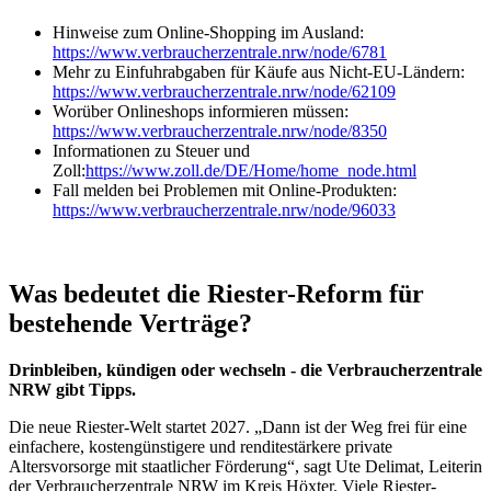
Hinweise zum Online-Shopping im Ausland:
https://www.verbraucherzentrale.nrw/node/6781
Mehr zu Einfuhrabgaben für Käufe aus Nicht-EU-Ländern:
https://www.verbraucherzentrale.nrw/node/62109
Worüber Onlineshops informieren müssen:
https://www.verbraucherzentrale.nrw/node/8350
Informationen zu Steuer und
Zoll:
https://www.zoll.de/DE/Home/home_node.html
Fall melden bei Problemen mit Online-Produkten:
https://www.verbraucherzentrale.nrw/node/96033
Was bedeutet die Riester-Reform für
bestehende Verträge?
Drinbleiben, kündigen oder wechseln - die Verbraucherzentrale
NRW gibt Tipps.
Die neue Riester-Welt startet 2027. „Dann ist der Weg frei für eine
einfachere, kostengünstigere und renditestärkere private
Altersvorsorge mit staatlicher Förderung“, sagt Ute Delimat, Leiterin
der Verbraucherzentrale NRW im Kreis Höxter. Viele Riester-