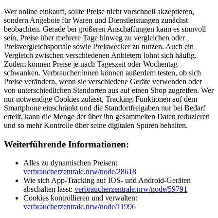
Wer online einkauft, sollte Preise nicht vorschnell akzeptieren,
sondern Angebote für Waren und Dienstleistungen zunächst
beobachten. Gerade bei größeren Anschaffungen kann es sinnvoll
sein, Preise über mehrere Tage hinweg zu vergleichen oder
Preisvergleichsportale sowie Preiswecker zu nutzen. Auch ein
Vergleich zwischen verschiedenen Anbietern lohnt sich häufig.
Zudem können Preise je nach Tageszeit oder Wochentag
schwanken. Verbraucher:innen können außerdem testen, ob sich
Preise verändern, wenn sie verschiedene Geräte verwenden oder
von unterschiedlichen Standorten aus auf einen Shop zugreifen. Wer
nur notwendige Cookies zulässt, Tracking-Funktionen auf dem
Smartphone einschränkt und die Standortfreigaben nur bei Bedarf
erteilt, kann die Menge der über ihn gesammelten Daten reduzieren
und so mehr Kontrolle über seine digitalen Spuren behalten.
Weiterführende Informationen:
Alles zu dynamischen Preisen:
verbraucherzentrale.nrw/node/28618
Wie sich App-Tracking auf IOS- und Android-Geräten
abschalten lässt:
verbraucherzentrale.nrw/node/59791
Cookies kontrollieren und verwalten:
verbraucherzentrale.nrw/node/11996