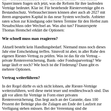
Sparer:innen fragen sich jetzt, was die Reform für ihre laufenden
Verträge bedeutet. Klar ist: Für bestehende Riesterverträge gibt es
Bestandsschutz. Verbraucher:innen können aber auch ab 2027 mit
ihrem angesparten Kapital in das neue System wechseln. Anbieter
raten schon zur Kündigung oder bieten Termine für den Herbst zum
Neuabschluss oder Wechsel an. Was also tun? Finanzexperte
Thomas Hentschel erklärt die Optionen:
Wie schnell muss man reagieren?
Aktuell besteht kein Handlungsbedarf. Niemand muss noch dieses
Jahr eine Entscheidung treffen. Sinnvoll ist aber, in aller Ruhe den
eigenen Riester-Vertrag zu prüfen. Was ist das für ein Vertrag –
private Rentenversicherung, Bank- oder Fondssparvertrag? Wie
lange läuft er noch? Wie hoch ist die Förderung? Dann gibt es
mehrere Optionen.
Vertrag weiterführen?
In der Regel dürfte es sich nicht lohnen, alte Riester-Verträge
weiterzuführen, weil diese meist teuer und renditeschwach sind. Das
gilt vor allem für Verträge in Form einer privaten
Rentenversicherung. Das liegt auch an der Garantie, dass 100
Prozent der Beiträge plus die Zulagen am Ende der Laufzeit zur
Verfügung stehen müssen. Bei der Verrentung sind die