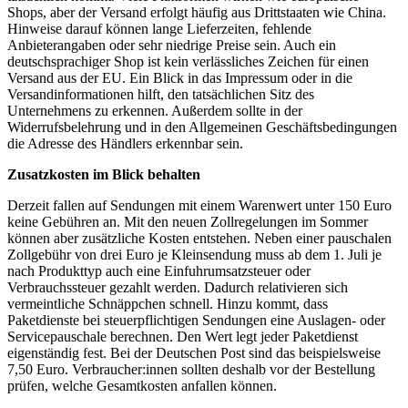
Shops, aber der Versand erfolgt häufig aus Drittstaaten wie China.
Hinweise darauf können lange Lieferzeiten, fehlende
Anbieterangaben oder sehr niedrige Preise sein. Auch ein
deutschsprachiger Shop ist kein verlässliches Zeichen für einen
Versand aus der EU. Ein Blick in das Impressum oder in die
Versandinformationen hilft, den tatsächlichen Sitz des
Unternehmens zu erkennen. Außerdem sollte in der
Widerrufsbelehrung und in den Allgemeinen Geschäftsbedingungen
die Adresse des Händlers erkennbar sein.
Zusatzkosten im Blick behalten
Derzeit fallen auf Sendungen mit einem Warenwert unter 150 Euro
keine Gebühren an. Mit den neuen Zollregelungen im Sommer
können aber zusätzliche Kosten entstehen. Neben einer pauschalen
Zollgebühr von drei Euro je Kleinsendung muss ab dem 1. Juli je
nach Produkttyp auch eine Einfuhrumsatzsteuer oder
Verbrauchssteuer gezahlt werden. Dadurch relativieren sich
vermeintliche Schnäppchen schnell. Hinzu kommt, dass
Paketdienste bei steuerpflichtigen Sendungen eine Auslagen- oder
Servicepauschale berechnen. Den Wert legt jeder Paketdienst
eigenständig fest. Bei der Deutschen Post sind das beispielsweise
7,50 Euro. Verbraucher:innen sollten deshalb vor der Bestellung
prüfen, welche Gesamtkosten anfallen können.