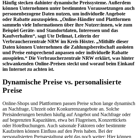
Häufig stecken dahinter dynamische Preissysteme. Außerdem
können Unternehmen unter bestimmten Voraussetzungen auch
personenbezogene Daten nutzen, um individuelle Angebote
oder Rabatte auszuspielen. „Online-Händler und Plattformen
sammeln viele Informationen über ihre Nutzer:innen, wie zum
Beispiel Geräte- und Standortdaten, Interessen und das
Kaufverhalten“, sagt Ute Delimat, Leiterin der
Verbraucherzentrale NRW im Kreis Höxter. „Mithilfe dieser
Daten können Unternehmen die Zahlungsbereitschaft ausloten
und Preise entsprechend anpassen oder individuelle Rabatte
ausspielen.“ Die Verbraucherzentrale NRW erklärt, was hinter
schwankenden Online-Preisen steckt und worauf beim Einkauf
im Internet zu achten ist.
Dynamische Preise vs. personalisierte
Preise
Online-Shops und Plattformen passen Preise schon lange dynamisch
an Nachfrage, Uhrzeit oder Konkurrenzangebote an. Solche
Preisänderungen beruhen häufig auf Angebot und Nachfrage oder
auf begrenzten Kapazitäten, etwa bei Flugreisen, Konzerttickets
oder Hotelbuchungen. Auch saisonale Faktoren oder bestimmte
Kaufzeiten können Einfluss auf den Preis haben. Bei der
personalisierten Preisgestaltung geht das noch weiter: Hier können