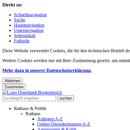
Direkt zu:
Schnellnavigation
Suche
Hauptnavigation
Unternavigation
Seiteninhalt
Fußzeile
Diese Website verwendet Cookies, die für den technischen Betrieb de
Weitere Cookies werden nur mit Ihrer Zustimmung gesetzt, um statis
Mehr dazu in unserer Datenschutzerklärung.
Ablehnen
Zustimmen
Rathaus & Politik
Rathaus
Anliegen A-Z
Online-Dienstleistungen A-Z
Anregungen & Kritik