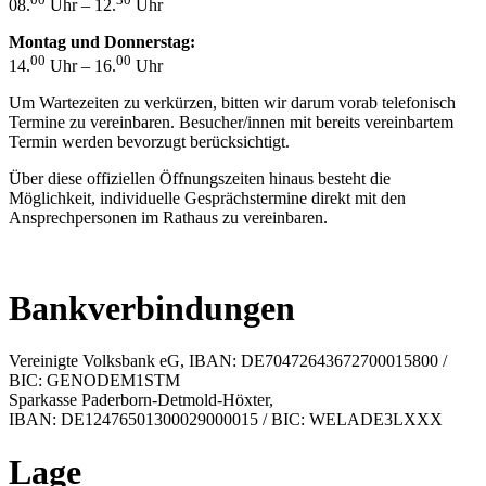
08.
Uhr – 12.
Uhr
Montag und Donnerstag:
00
00
14.
Uhr – 16.
Uhr
Um Wartezeiten zu verkürzen, bitten wir darum vorab telefonisch
Termine zu vereinbaren. Besucher/innen mit bereits vereinbartem
Termin werden bevorzugt berücksichtigt.
Über diese offiziellen Öffnungszeiten hinaus besteht die
Möglichkeit, individuelle Gesprächstermine direkt mit den
Ansprechpersonen im Rathaus zu vereinbaren.
Bankverbindungen
Vereinigte Volksbank eG, IBAN: DE70472643672700015800 /
BIC: GENODEM1STM
Sparkasse Paderborn-Detmold-Höxter,
IBAN: DE12476501300029000015 / BIC: WELADE3LXXX
Lage