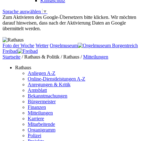
Klimaschutz
Sprache auswählen
▼
Zum Aktivieren des Google-Übersetzers bitte klicken. Wir möchten
darauf hinweisen, dass nach der Aktivierung Daten an Google
übermittelt werden.
Mehr Informationen zum Datenschutz
Foto der Woche
Wetter
Orgelmuseum
Freibad
Startseite
/
Rathaus & Politik
/
Rathaus
/
Mitteilungen
Rathaus
Anliegen A-Z
Online-Dienstleistungen A-Z
Anregungen & Kritik
Amtsblatt
Bekanntmachungen
Bürgermeister
Finanzen
Mitteilungen
Karriere
Mitarbeitende
Organigramm
Polizei