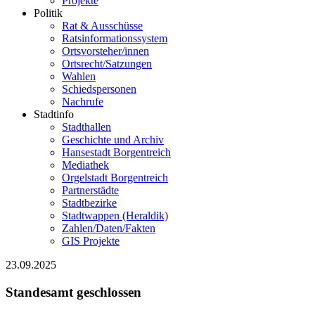
Projekte
Politik
Rat & Ausschüsse
Ratsinformationssystem
Ortsvorsteher/innen
Ortsrecht/Satzungen
Wahlen
Schiedspersonen
Nachrufe
Stadtinfo
Stadthallen
Geschichte und Archiv
Hansestadt Borgentreich
Mediathek
Orgelstadt Borgentreich
Partnerstädte
Stadtbezirke
Stadtwappen (Heraldik)
Zahlen/Daten/Fakten
GIS Projekte
23.09.2025
Standesamt geschlossen