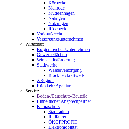
Körbecke
Manrode
Muddenhagen
Natingen
Natzungen
Rösebeck
Vorkaufsrecht
Versorgungsunternehmen
Wirtschaft
Borgentreicher Unternehmen
Gewerbeflächen
Wirtschaftsförderung
Stadtwerke
Wasserversorgung
Blockheizkraftwerk
XRegion
Rückkehr Agentur
Service
Boden-/Bauschutt-/Bauteile
Einheitlicher Ansprechpartner
Klimaschutz
Stadtradeln
Radfahren
ÖKOFPROFIT
Elektromobilität