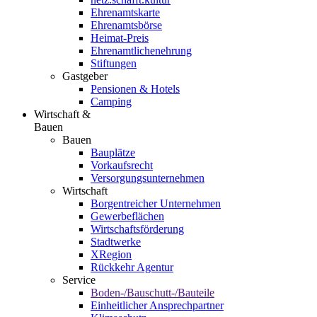
Ehrenamtskarte
Ehrenamtsbörse
Heimat-Preis
Ehrenamtlichenehrung
Stiftungen
Gastgeber
Pensionen & Hotels
Camping
Wirtschaft &
Bauen
Bauen
Bauplätze
Vorkaufsrecht
Versorgungsunternehmen
Wirtschaft
Borgentreicher Unternehmen
Gewerbeflächen
Wirtschaftsförderung
Stadtwerke
XRegion
Rückkehr Agentur
Service
Boden-/Bauschutt-/Bauteile
Einheitlicher Ansprechpartner