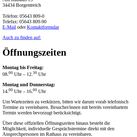
34434 Borgentreich
Telefon: 05643 809-0
Telefax: 05643 809-90
E-Mail
oder
Kontaktformular
Auch zu finden auf:
Öffnungszeiten
Montag bis Freitag:
00
30
08.
Uhr – 12.
Uhr
Montag und Donnerstag:
00
00
14.
Uhr – 16.
Uhr
Um Wartezeiten zu verkürzen, bitten wir darum vorab telefonisch
Termine zu vereinbaren. Besucher/innen mit bereits vereinbartem
Termin werden bevorzugt berücksichtigt.
Über diese offiziellen Öffnungszeiten hinaus besteht die
Möglichkeit, individuelle Gesprächstermine direkt mit den
Ansprechpersonen im Rathaus zu vereinbaren.