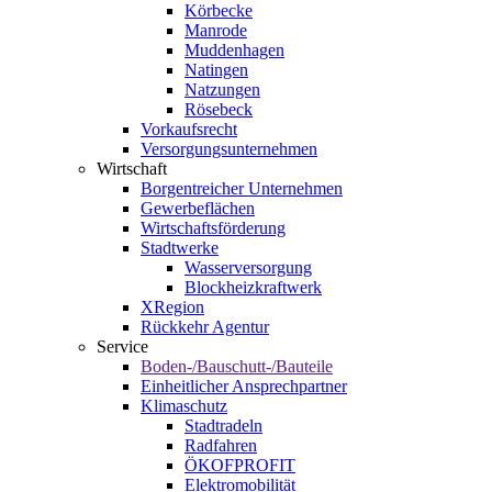
Körbecke
Manrode
Muddenhagen
Natingen
Natzungen
Rösebeck
Vorkaufsrecht
Versorgungsunternehmen
Wirtschaft
Borgentreicher Unternehmen
Gewerbeflächen
Wirtschaftsförderung
Stadtwerke
Wasserversorgung
Blockheizkraftwerk
XRegion
Rückkehr Agentur
Service
Boden-/Bauschutt-/Bauteile
Einheitlicher Ansprechpartner
Klimaschutz
Stadtradeln
Radfahren
ÖKOFPROFIT
Elektromobilität