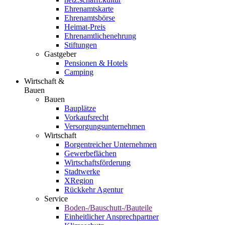
Ehrenamtskarte
Ehrenamtsbörse
Heimat-Preis
Ehrenamtlichenehrung
Stiftungen
Gastgeber
Pensionen & Hotels
Camping
Wirtschaft &
Bauen
Bauen
Bauplätze
Vorkaufsrecht
Versorgungsunternehmen
Wirtschaft
Borgentreicher Unternehmen
Gewerbeflächen
Wirtschaftsförderung
Stadtwerke
XRegion
Rückkehr Agentur
Service
Boden-/Bauschutt-/Bauteile
Einheitlicher Ansprechpartner