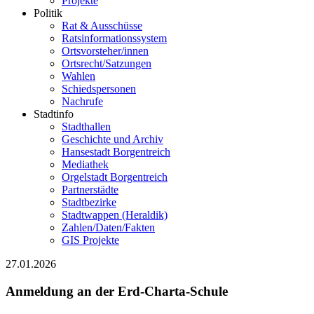
Projekte
Politik
Rat & Ausschüsse
Ratsinformationssystem
Ortsvorsteher/innen
Ortsrecht/Satzungen
Wahlen
Schiedspersonen
Nachrufe
Stadtinfo
Stadthallen
Geschichte und Archiv
Hansestadt Borgentreich
Mediathek
Orgelstadt Borgentreich
Partnerstädte
Stadtbezirke
Stadtwappen (Heraldik)
Zahlen/Daten/Fakten
GIS Projekte
27.01.2026
Anmeldung an der Erd-Charta-Schule