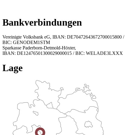
Bankverbindungen
Vereinigte Volksbank eG, IBAN: DE70472643672700015800 /
BIC: GENODEM1STM
Sparkasse Paderborn-Detmold-Höxter,
IBAN: DE12476501300029000015 / BIC: WELADE3LXXX
Lage