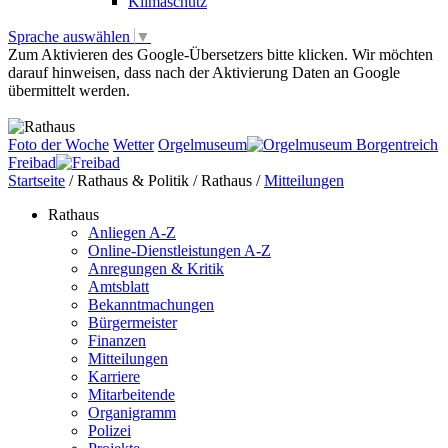
Klimaschutz
Sprache auswählen
▼
Zum Aktivieren des Google-Übersetzers bitte klicken. Wir möchten
darauf hinweisen, dass nach der Aktivierung Daten an Google
übermittelt werden.
Mehr Informationen zum Datenschutz
Foto der Woche
Wetter
Orgelmuseum
Freibad
Startseite
/
Rathaus & Politik
/
Rathaus
/
Mitteilungen
Rathaus
Anliegen A-Z
Online-Dienstleistungen A-Z
Anregungen & Kritik
Amtsblatt
Bekanntmachungen
Bürgermeister
Finanzen
Mitteilungen
Karriere
Mitarbeitende
Organigramm
Polizei