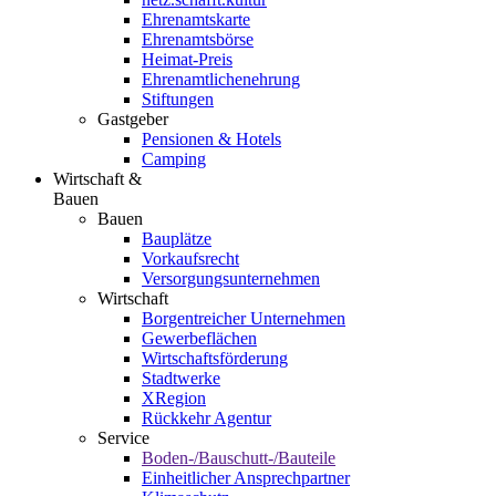
Ehrenamtskarte
Ehrenamtsbörse
Heimat-Preis
Ehrenamtlichenehrung
Stiftungen
Gastgeber
Pensionen & Hotels
Camping
Wirtschaft &
Bauen
Bauen
Bauplätze
Vorkaufsrecht
Versorgungsunternehmen
Wirtschaft
Borgentreicher Unternehmen
Gewerbeflächen
Wirtschaftsförderung
Stadtwerke
XRegion
Rückkehr Agentur
Service
Boden-/Bauschutt-/Bauteile
Einheitlicher Ansprechpartner