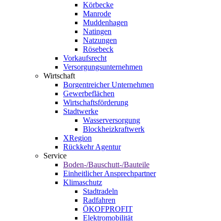
Körbecke
Manrode
Muddenhagen
Natingen
Natzungen
Rösebeck
Vorkaufsrecht
Versorgungsunternehmen
Wirtschaft
Borgentreicher Unternehmen
Gewerbeflächen
Wirtschaftsförderung
Stadtwerke
Wasserversorgung
Blockheizkraftwerk
XRegion
Rückkehr Agentur
Service
Boden-/Bauschutt-/Bauteile
Einheitlicher Ansprechpartner
Klimaschutz
Stadtradeln
Radfahren
ÖKOFPROFIT
Elektromobilität