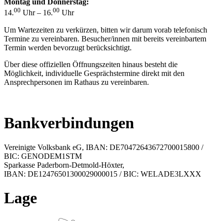
Montag und Donnerstag:
00
00
14.
Uhr – 16.
Uhr
Um Wartezeiten zu verkürzen, bitten wir darum vorab telefonisch
Termine zu vereinbaren. Besucher/innen mit bereits vereinbartem
Termin werden bevorzugt berücksichtigt.
Über diese offiziellen Öffnungszeiten hinaus besteht die
Möglichkeit, individuelle Gesprächstermine direkt mit den
Ansprechpersonen im Rathaus zu vereinbaren.
Bankverbindungen
Vereinigte Volksbank eG, IBAN: DE70472643672700015800 /
BIC: GENODEM1STM
Sparkasse Paderborn-Detmold-Höxter,
IBAN: DE12476501300029000015 / BIC: WELADE3LXXX
Lage