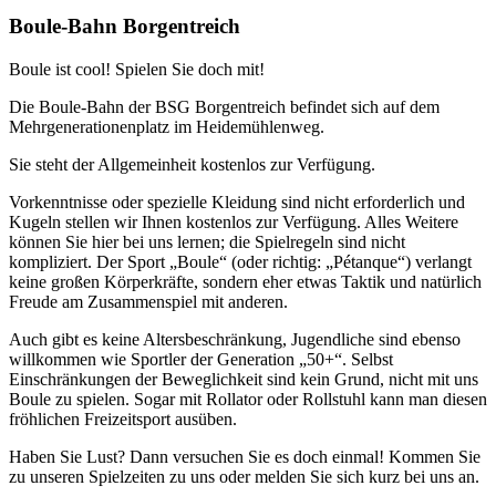
Boule-Bahn Borgentreich
Boule ist cool! Spielen Sie doch mit!
Die Boule-Bahn der BSG Borgentreich befindet sich auf dem
Mehrgenerationenplatz im Heidemühlenweg.
Sie steht der Allgemeinheit kostenlos zur Verfügung.
Vorkenntnisse oder spezielle Kleidung sind nicht erforderlich und
Kugeln stellen wir Ihnen kostenlos zur Verfügung. Alles Weitere
können Sie hier bei uns lernen; die Spielregeln sind nicht
kompliziert. Der Sport „Boule“ (oder richtig: „Pétanque“) verlangt
keine großen Körperkräfte, sondern eher etwas Taktik und natürlich
Freude am Zusammenspiel mit anderen.
Auch gibt es keine Altersbeschränkung, Jugendliche sind ebenso
willkommen wie Sportler der Generation „50+“. Selbst
Einschränkungen der Beweglichkeit sind kein Grund, nicht mit uns
Boule zu spielen. Sogar mit Rollator oder Rollstuhl kann man diesen
fröhlichen Freizeitsport ausüben.
Haben Sie Lust? Dann versuchen Sie es doch einmal! Kommen Sie
zu unseren Spielzeiten zu uns oder melden Sie sich kurz bei uns an.