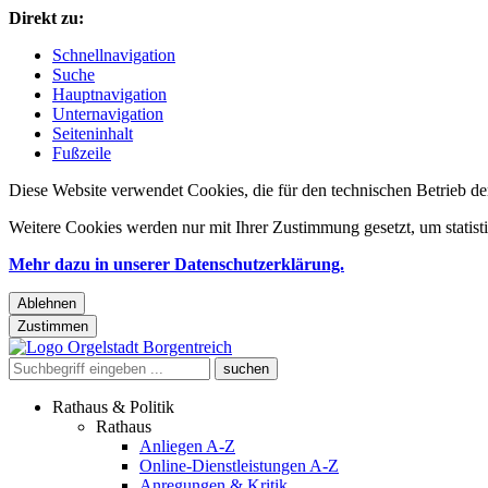
Direkt zu:
Schnellnavigation
Suche
Hauptnavigation
Unternavigation
Seiteninhalt
Fußzeile
Diese Website verwendet Cookies, die für den technischen Betrieb de
Weitere Cookies werden nur mit Ihrer Zustimmung gesetzt, um statis
Mehr dazu in unserer Datenschutzerklärung.
Ablehnen
Zustimmen
Rathaus & Politik
Rathaus
Anliegen A-Z
Online-Dienstleistungen A-Z
Anregungen & Kritik